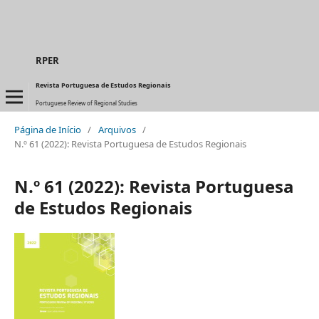
RPER
Revista Portuguesa de Estudos Regionais
Portuguese Review of Regional Studies
Página de Início
/
Arquivos
/
N.º 61 (2022): Revista Portuguesa de Estudos Regionais
N.º 61 (2022): Revista Portuguesa
de Estudos Regionais