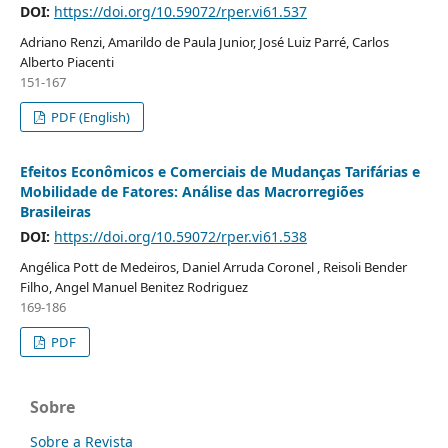
DOI:
https://doi.org/10.59072/rper.vi61.537
Adriano Renzi, Amarildo de Paula Junior, José Luiz Parré, Carlos
Alberto Piacenti
151-167
PDF (English)
Efeitos Econômicos e Comerciais de Mudanças Tarifárias e
Mobilidade de Fatores: Análise das Macrorregiões
Brasileiras
DOI:
https://doi.org/10.59072/rper.vi61.538
Angélica Pott de Medeiros, Daniel Arruda Coronel , Reisoli Bender
Filho, Angel Manuel Benitez Rodriguez
169-186
PDF
Sobre
Sobre a Revista