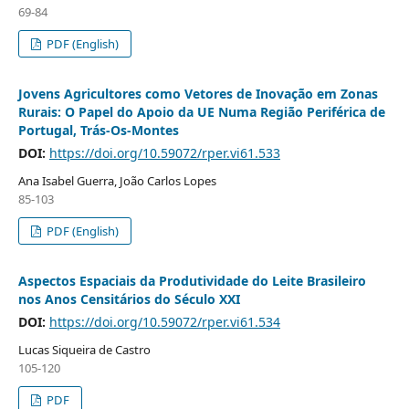
69-84
PDF (English)
Jovens Agricultores como Vetores de Inovação em Zonas
Rurais: O Papel do Apoio da UE Numa Região Periférica de
Portugal, Trás-Os-Montes
DOI:
https://doi.org/10.59072/rper.vi61.533
Ana Isabel Guerra, João Carlos Lopes
85-103
PDF (English)
Aspectos Espaciais da Produtividade do Leite Brasileiro
nos Anos Censitários do Século XXI
DOI:
https://doi.org/10.59072/rper.vi61.534
Lucas Siqueira de Castro
105-120
PDF