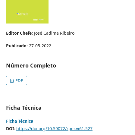
Editor Chefe:
José Cadima Ribeiro
Publicado:
27-05-2022
Número Completo
PDF
Ficha Técnica
Ficha Técnica
DOI:
https://doi.org/10.59072/rper.vi61.527