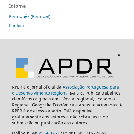
Idioma
Português (Portugal)
English
A
RPER é o jornal oficial da
Associação Portuguesa para
o Desenvolvimento Regional
(APDR). Publica trabalhos
científicos originais em Ciência Regional, Economia
Regional, Geografia Económica e áreas relacionadas. A
RPER é de acesso aberto. Está disponível
gratuitamente aos leitores e não cobra taxas de
submissão ou publicação aos autores.
Online ISSN:
2184-9269
/ Print ISSN: 2152-906X |