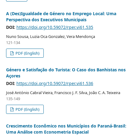
A (Des)Igualdade de Género no Emprego Local: Uma
Perspectiva dos Executivos Municipais
DOI:
https://doi.org/10.59072/rper.vi61.535
Nuno Sousa, Luzia Oca Gonzalez, Vera Mendonça
121-134
PDF (English)
Género e Satisfação do Turista: O Caso dos Banhistas nos
Açores
DOI:
https://doi.org/10.59072/rper.vi61.536
José António Cabral Vieira, Francisco J. F. Silva, João C. A. Teixeira
135-149
PDF (English)
Crescimento Econômico nos Municípios do Paraná-Brasil:
Uma Análise com Econometria Espacial