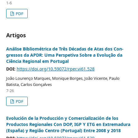
1-6
PDF
Artigos
Análise Bibliométrica de Três Décadas de Atas dos Con-
gressos da APDR: Uma Perspetiva Sobre a Evolução da
Ciência Regional em Portugal
DOI:
https://doi.org/10.59072/rper.vi61.528
João Lourenço Marques, Monique Borges, João Vicente, Paulo
Batista, Carlos Gonçalves
7-26
PDF
Evolución de la Producción y Comercialización de los
Productos Regionales Con DOP, IGP Y ETG en Extremadura
(España) y Região Centro (Portugal) Entre 2008 y 2018