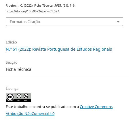
Ribeiro, J. C. (2022). Ficha Técnica.
RPER
, (61), 1–6.
https://doi.org/10.59072/rper.vi61.527
Formatos Citação
Edição
N.º 61 (2022): Revista Portuguesa de Estudos Regionais
Secção
Ficha Técnica
Licença
Este trabalho encontra-se publicado com a
Creative Commons
Atribuição-NãoComercial 4.0
.