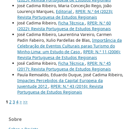
José Cadima Ribeiro, Maria Conceição Rego, João
Lourenço Marques,
Editorial
,
RPER: N.º 64 (2023):
Revista Portuguesa de Estudos Regionais
José Cadima Ribeiro,
Ficha Técnica
,
RPER: N.º 60
(2022): Revista Portuguesa de Estudos Regionais
José Cadima Ribeiro, Laurentina Vareiro, Carmen
Padin Fabeiro, Xulio Pardellas de Blas,
Importância da
Celebração de Eventos Culturais parao Turismo do
Minho-Lima: um Estudo de Caso
,
RPER: N.º 11 (2006):
Revista Portuguesa de Estudos Regionais
José Cadima Ribeiro,
Ficha Técnica
,
RPER: N.º 45
(2017): Revista Portuguesa de Estudos Regionais
Paula Remoaldo, Eduardo Duque, José Cadima Ribeiro,
Impactes Percebidos da Capital Europeia da
Juventude 2012
,
RPER: N.º 43 (2016): Revista
Portuguesa de Estudos Regionais
1
2
3
4
>
>>
Sobre