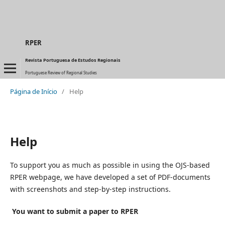
RPER
Revista Portuguesa de Estudos Regionais
Portuguese Review of Regional Studies
Página de Início
/
Help
Help
To support you as much as possible in using the OJS-based
RPER webpage, we have developed a set of PDF-documents
with screenshots and step-by-step instructions.
You want to submit a paper to RPER