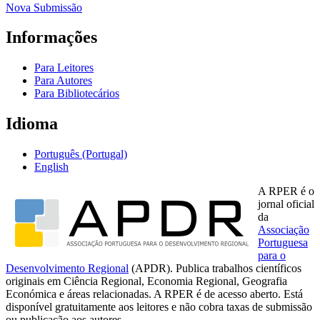
Nova Submissão
Informações
Para Leitores
Para Autores
Para Bibliotecários
Idioma
Português (Portugal)
English
A RPER é o
jornal oficial
da
Associação
Portuguesa
para o
Desenvolvimento Regional
(APDR). Publica trabalhos científicos
originais em Ciência Regional, Economia Regional, Geografia
Económica e áreas relacionadas. A RPER é de acesso aberto. Está
disponível gratuitamente aos leitores e não cobra taxas de submissão
ou publicação aos autores.