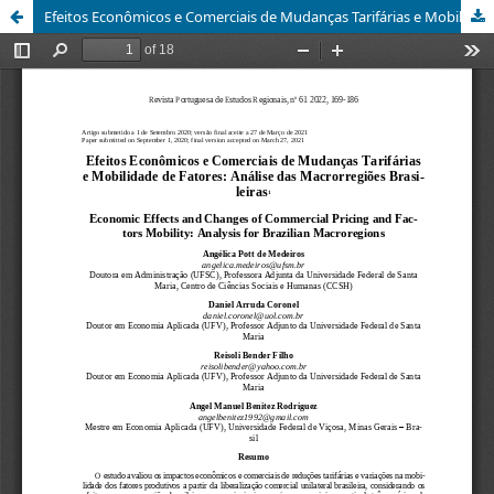
Efeitos Econômicos e Comerciais de Mudanças Tarifárias e Mobilidade de Fatores: Análise das Macrorregiões Brasileiras