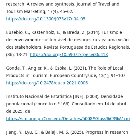
research: A review and synthesis. Journal of Travel and
Tourism Marketing, 17(4), 45–62.
https://doi.org/10.1300/J073v17n04_05
Eusébio, C., Kastenholz, E., & Breda, Z. (2014). Turismo e
desenvolvimento sustentável de destinos rurais: uma visão
dos stakeholders. Revista Portuguesa de Estudos Regionais,
(36), 13-21.
https://doi.org/10.59072/rper.vi36.418
Gonda, T., Angler, K., & Csóka, L. (2021). The Role of Local
Products in Tourism. European Countryside, 13(1), 91–107.
https://doi.org/10.2478/euco-2021-0006
Instituto Nacional de Estatística [INE]. (2003). Densidade
populacional (conceito n.º 166). Consultado em 14 de abril
de 2025, de
https://smi.ine.pt/Conceito/Detalhes/5008#Gloss%C3%A1rio
Jiang, Y., Lyu, C., & Balaji, M. S. (2025). Progress in research