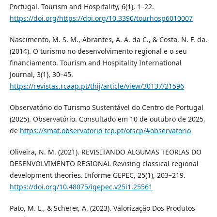
Portugal. Tourism and Hospitality, 6(1), 1–22.
https://doi.org/https://doi.org/10.3390/tourhosp6010007
Nascimento, M. S. M., Abrantes, A. A. da C., & Costa, N. F. da.
(2014). O turismo no desenvolvimento regional e o seu
financiamento. Tourism and Hospitality International
Journal, 3(1), 30–45.
https://revistas.rcaap.pt/thij/article/view/30137/21596
Observatório do Turismo Sustentável do Centro de Portugal
(2025). Observatório. Consultado em 10 de outubro de 2025,
de
https://smat.observatorio-tcp.pt/otscp/#observatorio
Oliveira, N. M. (2021). REVISITANDO ALGUMAS TEORIAS DO
DESENVOLVIMENTO REGIONAL Revising classical regional
development theories. Informe GEPEC, 25(1), 203–219.
https://doi.org/10.48075/igepec.v25i1.25561
Pato, M. L., & Scherer, A. (2023). Valorização Dos Produtos