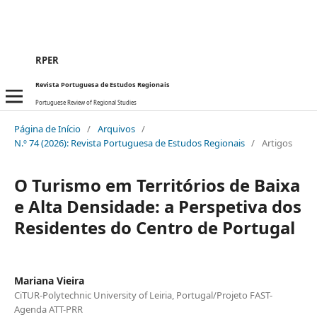
RPER
Revista Portuguesa de Estudos Regionais
Portuguese Review of Regional Studies
Página de Início
/
Arquivos
/
N.º 74 (2026): Revista Portuguesa de Estudos Regionais
/
Artigos
O Turismo em Territórios de Baixa
e Alta Densidade: a Perspetiva dos
Residentes do Centro de Portugal
Mariana Vieira
CiTUR-Polytechnic University of Leiria, Portugal/Projeto FAST-
Agenda ATT-PRR