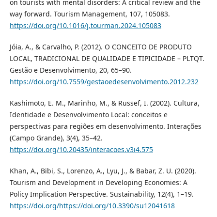
on tourists with mental disorders: A critical review and the
way forward. Tourism Management, 107, 105083.
https://doi.org/10.1016/j.tourman.2024.105083
Jóia, A., & Carvalho, P. (2012). O CONCEITO DE PRODUTO
LOCAL, TRADICIONAL DE QUALIDADE E TIPICIDADE – PLTQT.
Gestão e Desenvolvimento, 20, 65–90.
https://doi.org/10.7559/gestaoedesenvolvimento.2012.232
Kashimoto, E. M., Marinho, M., & Russef, I. (2002). Cultura,
Identidade e Desenvolvimento Local: conceitos e
perspectivas para regiões em desenvolvimento. Interações
(Campo Grande), 3(4), 35–42.
https://doi.org/10.20435/interacoes.v3i4.575
Khan, A., Bibi, S., Lorenzo, A., Lyu, J., & Babar, Z. U. (2020).
Tourism and Development in Developing Economies: A
Policy Implication Perspective. Sustainability, 12(4), 1–19.
https://doi.org/https://doi.org/10.3390/su12041618