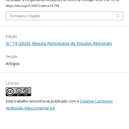
https://doi.org/10.59072/rper.vi74.799
Formatos Citação
Edição
N.º 74 (2026): Revista Portuguesa de Estudos Regionais
Secção
Artigos
Licença
Este trabalho encontra-se publicado com a
Creative Commons
Atribuição-NãoComercial 4.0
.