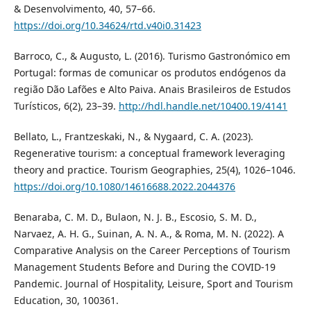
& Desenvolvimento, 40, 57–66.
https://doi.org/10.34624/rtd.v40i0.31423
Barroco, C., & Augusto, L. (2016). Turismo Gastronómico em
Portugal: formas de comunicar os produtos endógenos da
região Dão Lafões e Alto Paiva. Anais Brasileiros de Estudos
Turísticos, 6(2), 23–39.
http://hdl.handle.net/10400.19/4141
Bellato, L., Frantzeskaki, N., & Nygaard, C. A. (2023).
Regenerative tourism: a conceptual framework leveraging
theory and practice. Tourism Geographies, 25(4), 1026–1046.
https://doi.org/10.1080/14616688.2022.2044376
Benaraba, C. M. D., Bulaon, N. J. B., Escosio, S. M. D.,
Narvaez, A. H. G., Suinan, A. N. A., & Roma, M. N. (2022). A
Comparative Analysis on the Career Perceptions of Tourism
Management Students Before and During the COVID-19
Pandemic. Journal of Hospitality, Leisure, Sport and Tourism
Education, 30, 100361.