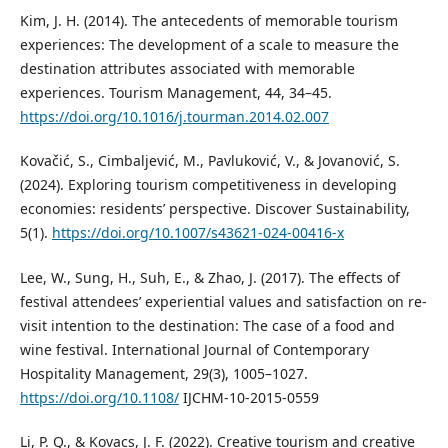
Kim, J. H. (2014). The antecedents of memorable tourism
experiences: The development of a scale to measure the
destination attributes associated with memorable
experiences. Tourism Management, 44, 34–45.
https://doi.org/10.1016/j.tourman.2014.02.007
Kovačić, S., Cimbaljević, M., Pavluković, V., & Jovanović, S.
(2024). Exploring tourism competitiveness in developing
economies: residents’ perspective. Discover Sustainability,
5(1).
https://doi.org/10.1007/s43621-024-00416-x
Lee, W., Sung, H., Suh, E., & Zhao, J. (2017). The effects of
festival attendees’ experiential values and satisfaction on re-
visit intention to the destination: The case of a food and
wine festival. International Journal of Contemporary
Hospitality Management, 29(3), 1005–1027.
https://doi.org/10.1108/
IJCHM-10-2015-0559
Li, P. Q., & Kovacs, J. F. (2022). Creative tourism and creative