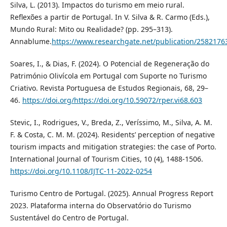
Silva, L. (2013). Impactos do turismo em meio rural.
Reflexões a partir de Portugal. In V. Silva & R. Carmo (Eds.),
Mundo Rural: Mito ou Realidade? (pp. 295–313).
Annablume.
https://www.researchgate.net/publication/2582176
Soares, I., & Dias, F. (2024). O Potencial de Regeneração do
Património Olivícola em Portugal com Suporte no Turismo
Criativo. Revista Portuguesa de Estudos Regionais, 68, 29–
46.
https://doi.org/https://doi.org/10.59072/rper.vi68.603
Stevic, I., Rodrigues, V., Breda, Z., Veríssimo, M., Silva, A. M.
F. & Costa, C. M. M. (2024). Residents’ perception of negative
tourism impacts and mitigation strategies: the case of Porto.
International Journal of Tourism Cities, 10 (4), 1488-1506.
https://doi.org/10.1108/IJTC-11-2022-0254
Turismo Centro de Portugal. (2025). Annual Progress Report
2023. Plataforma interna do Observatório do Turismo
Sustentável do Centro de Portugal.