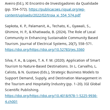
Aveiro (Ed.), XI Encontro de Investigadores da Qualidade
(pp. 554–572).
https://publicacoes.riqual.org/wp-
content/uploads/2022/02/troia_xi_554_574.pdf
Sapkota, K. P., Palamanit, A., Techato, K., Gyawali, S.,
Ghimire, H. P., & Khatiwada, B. (2024). The Role of Local
Community in Enhancing Sustainable Community Based
Tourism. Journal of Electrical Systems, 20(7), 558–571.
https://doi.org/https://doi.org/10.52783/jes.3360
Silva, F. A., & Lopes, T. A. F. M. (2020). Application of Smart
Tourism to Nature-Based Destinations. In L. Carvalho, L.
Calisto, & N. Gustavo (Eds.), Strategic Business Models to
Support Demand, Supply, and Destination Management in
the Tourism and Hospitality Industry (pp. 1–20). IGI Global
Scientific Publishing.
https://doi.org/https://doi.org/10.4018/978-1-5225-9936-
4.ch001