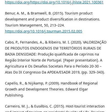
https://doi.org/https://doi.org/10.1016/j.jhlste.2021.100361
Benur, A. M., & Bramwell, B. (2015). Tourism product
development and product diversification in destinations.
Tourism Management, 50, 213–224.
https://doi.org/10.1016/j.tourman.2015.02.005
Cabo, P., Fernandes, A., & Ribeiro, M. I. (2020). VALORIZAÇÃO
DE PRODUTOS ENDOGENOS EM TERRITÓRIOS RURAIS DE
BAIXA DENSIDADE: Produção qualificada de caprinos na
Região Interior Norte de Portugal. [Paper presentation]. A
Agricultura e Os Desafios Societais Para o Período 20-30 –
Atas Do IX Congresso Da APDEA/ESADR 2019, (pp. 329–343).
Capello, R., & Nijikamp, P. (2009). Handbook of Regional
Growth and Development Theories. Edward Elgar
Publishing.
Carneiro, M. J., & Eusébio, C. (2015). Host-tourist interaction