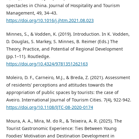
spectacles in China. Journal of Hospitality and Tourism
Management, 49, 34–43.
https://doi.org/10.1016/j.jhtm.2021.08.023
Minnes, S., & Vodden, K. (2019). Introduction. In K. Vodden,
D. Douglas, S. Markey, S. Minnes, B. Reimer (Eds.) The
Theory, Practice, and Potential of Regional Development
(pp.1–11). Routledge.
https://doi.org/10.4324/9781351262163
Moleiro, D. F., Carneiro, M.J., & Breda, Z. (2021). Assessment
of residents’ perceptions and attitudes towards the
appropriation of public spaces by tourists: the case of
Aveiro. International Journal of Tourism Cities. 7(4), 922-942.
https://doi.org/10.1108/IJTC-08-2020-0174
Moura, A. A., Mira, M. do R., & Teixeira, A. R. (2025). The
Tourist Gastronomic Experience: Ties Between Young
Foodies’ Motivation and Destination Development in