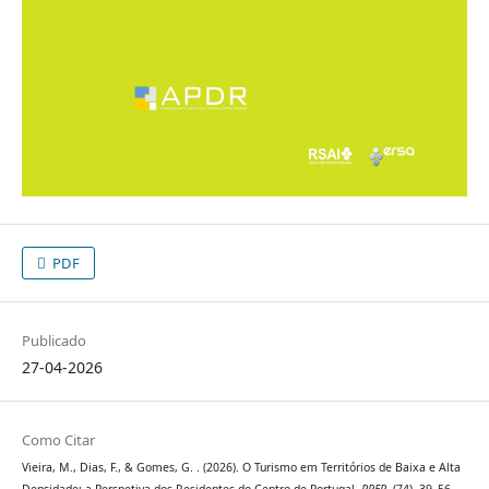
PDF
Publicado
27-04-2026
Como Citar
Vieira, M., Dias, F., & Gomes, G. . (2026). O Turismo em Territórios de Baixa e Alta
Densidade: a Perspetiva dos Residentes do Centro de Portugal.
RPER
, (74), 39–56.