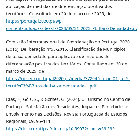
aplicação de medidas de diferenciação positiva dos
territórios. Consultado em 20 de março de 2025, de
https://portugal2030.pt/wp-
content/uploads/sites/3/2023/09/31_2023_PL_BaixaDensidade.p
Comissão Interministerial de Coordenação do Portugal 2020.
(2015). Deliberação nº55/2015, Classificação de Municípios
de baixa densidade para aplicação de medidas de
diferenciação positiva dos territórios. Consultado em 20 de
março de 2025, de
https://poseur.portugal2020.pt/media/37804/db-cic-01-jul-5-
territ%C3%B3rios-de-baixa-densidade-1.pdf
Dias, F., Góis, S., & Gomes, G. (2024). O Turismo no Centro de
Portugal: Satisfação dos Residentes, Impactos Percebidos e
Envolvimento nas Decisões. Revista Portuguesa de Estudos
Regionais, 69, 95–111.
https://doi.org/https://doi.org/10.59072/rper.vi69.599