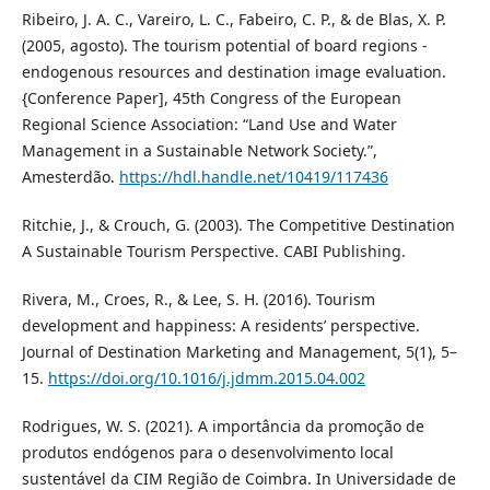
Ribeiro, J. A. C., Vareiro, L. C., Fabeiro, C. P., & de Blas, X. P.
(2005, agosto). The tourism potential of board regions -
endogenous resources and destination image evaluation.
{Conference Paper], 45th Congress of the European
Regional Science Association: “Land Use and Water
Management in a Sustainable Network Society.”,
Amesterdão.
https://hdl.handle.net/10419/117436
Ritchie, J., & Crouch, G. (2003). The Competitive Destination
A Sustainable Tourism Perspective. CABI Publishing.
Rivera, M., Croes, R., & Lee, S. H. (2016). Tourism
development and happiness: A residents’ perspective.
Journal of Destination Marketing and Management, 5(1), 5–
15.
https://doi.org/10.1016/j.jdmm.2015.04.002
Rodrigues, W. S. (2021). A importância da promoção de
produtos endógenos para o desenvolvimento local
sustentável da CIM Região de Coimbra. In Universidade de