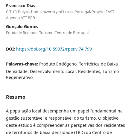
Francisco Dias
CiTUR-Polytechnic University of Leiria, Portugal/Projeto FAST-
Agenda ATT-PRR
Gonçalo Gomes
Entidade Regional Turismo Centro de Portugal
DOI:
https://doi.org/10.59072/rper.vi74.799
Palavras-chave:
Produto Endógeno, Territórios de Baixa
Densidade, Desenvolvimento Local, Residentes, Turismo
Regenerativo
Resumo
A população local desempenha um papel fundamental na
gestão sustentável e responsável do turismo. O objetivo
deste estudo é compreender as perspetivas dos residentes
de territórios de baixa densidade (TBD) do Centro de