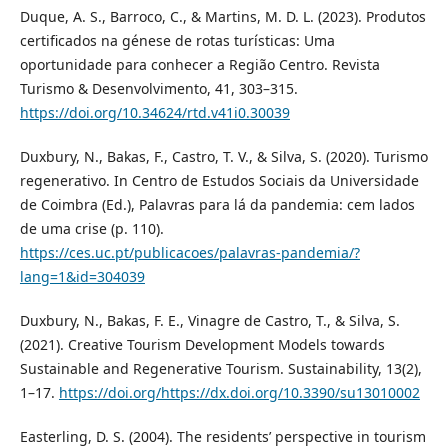
Duque, A. S., Barroco, C., & Martins, M. D. L. (2023). Produtos
certificados na génese de rotas turísticas: Uma
oportunidade para conhecer a Região Centro. Revista
Turismo & Desenvolvimento, 41, 303–315.
https://doi.org/10.34624/rtd.v41i0.30039
Duxbury, N., Bakas, F., Castro, T. V., & Silva, S. (2020). Turismo
regenerativo. In Centro de Estudos Sociais da Universidade
de Coimbra (Ed.), Palavras para lá da pandemia: cem lados
de uma crise (p. 110).
https://ces.uc.pt/publicacoes/palavras-pandemia/?
lang=1&id=304039
Duxbury, N., Bakas, F. E., Vinagre de Castro, T., & Silva, S.
(2021). Creative Tourism Development Models towards
Sustainable and Regenerative Tourism. Sustainability, 13(2),
1–17.
https://doi.org/https://dx.doi.org/10.3390/su13010002
Easterling, D. S. (2004). The residents’ perspective in tourism