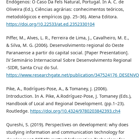
Endógenos: O Caso Da Fels Natural, Portugal. In A. C. de
Oliveira (Ed.), Ciências agrárias: conhecimentos teóricos,
metodológicos e empíricos (pp. 25–36). Atena Editora.
https://doi.org/10.22533/at.ed.2352330104
Piffer, M., Alves, L. R., Ferreira de Lima, J., Cavalheiro, M. E.,
& Silva, M. G. (2006). Desenvolvimento regional do Oeste
Paranaense a partir do capital social. [Paper Presentation].
IV Seminário Internacional Sobre Desenvolvimento Regional
-SIDR, Santa Cruz do Sul.
https://www.researchgate.net/publication/347524176_DES
Pike, A., Rodrígues-Pose, A., & Tomaney, J. (2006).
Introduction. In A. Pike, A.Rodríguez-Pose, J. Tomaney (Eds.),
Handbook of Local and Regional Development. (pp.1–23).
Routledge.
https://doi.org/10.4324/9780203842393.ch4
Qureshi, S. (2019). Perspectives on development: why does
studying information and communication technology for