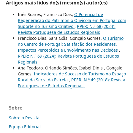
Artigos mais lidos do(s) mesmo(s) autor(es)
Inês Soares, Francisco Dias,
O Potencial de
Regeneração do Património Olivícola em Portugal com
Suporte no Turismo Criativo
,
RPER: N.º 68 (2024):
Revista Portuguesa de Estudos Regionais
Francisco Dias, Sara Góis, Gonçalo Gomes,
O Turismo
no Centro de Portugal: Satisfação dos Residentes,
Impactos Percebidos e Envolvimento nas Decisões
,
RPER: N.º 69 (2024): Revista Portuguesa de Estudos
Regionais
Ana Teodoro, Orlando Simões, Isabel Dinis , Gonçalo
Gomes,
Indicadores de Sucesso do Turismo no Espaço
Rural da Serra da Estrela
,
RPER: N.º 49 (2018): Revista
Portuguesa de Estudos Regionais
Sobre
Sobre a Revista
Equipa Editorial