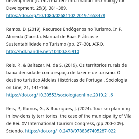
development (ICT4D) matter? Information Technology for
Development, 25(3), 381–389.
https://doi.org/10.1080/02681102.2019.1658478
Ramos, D. (2019). Recursos Endógenos no Turismo. In P.
Almeida (Coord.), Manual de Boas Práticas e
Sustentabilidade no Turismo (pp. 27–30). AIRO.
http://hdl.handle.net/10400.8/5910
Reis, P., & Baltazar, M. da S. (2019). Os territórios rurais de
baixa densidade como espaço de lazer e de turismo. O
destino turístico Aldeias Históricas de Portugal. Sociologia
on Line, 21, 141–166.
https://doi.org/10.30553/sociologiaonline.2019.21.6
Reis, P., Ramos, G., & Rodrigues, J. (2024). Tourism planning
in low-density territories: the case of the municipality of Vila
de Rei. XV International Tourism Congress, (pp.200–209).
Sciendo.
https://doi.org/10.2478/9788367405287-022