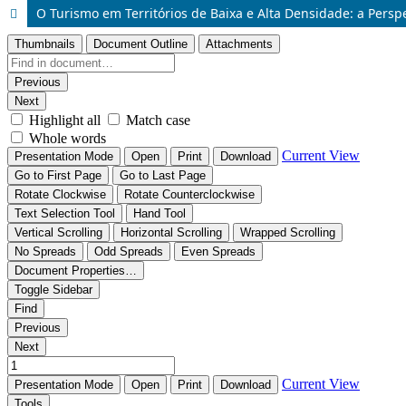
O Turismo em Territórios de Baixa e Alta Densidade: a Persp