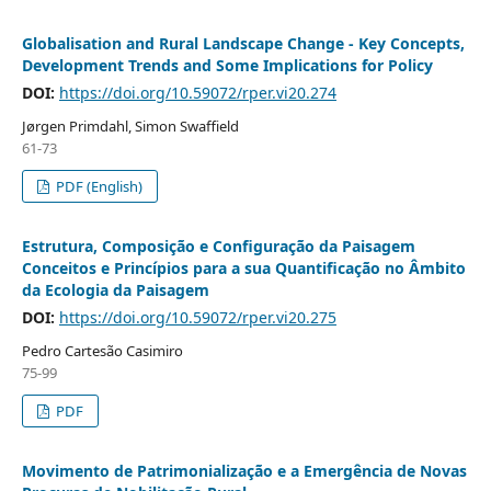
Globalisation and Rural Landscape Change - Key Concepts,
Development Trends and Some Implications for Policy
DOI:
https://doi.org/10.59072/rper.vi20.274
Jørgen Primdahl, Simon Swaffield
61-73
PDF (English)
Estrutura, Composição e Configuração da Paisagem
Conceitos e Princípios para a sua Quantificação no Âmbito
da Ecologia da Paisagem
DOI:
https://doi.org/10.59072/rper.vi20.275
Pedro Cartesão Casimiro
75-99
PDF
Movimento de Patrimonialização e a Emergência de Novas