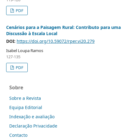
PDF
Cenários para a Paisagem Rural: Contributo para uma
Discussão à Escala Local
DOI:
https://doi.org/10.59072/rper.vi20.279
Isabel Loupa Ramos
127-135
PDF
Sobre
Sobre a Revista
Equipa Editorial
Indexação e avaliação
Declaração Privacidade
Contacto