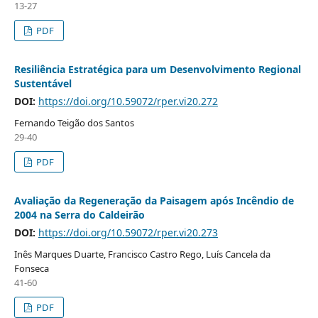
13-27
PDF
Resiliência Estratégica para um Desenvolvimento Regional
Sustentável
DOI:
https://doi.org/10.59072/rper.vi20.272
Fernando Teigão dos Santos
29-40
PDF
Avaliação da Regeneração da Paisagem após Incêndio de
2004 na Serra do Caldeirão
DOI:
https://doi.org/10.59072/rper.vi20.273
Inês Marques Duarte, Francisco Castro Rego, Luís Cancela da
Fonseca
41-60
PDF