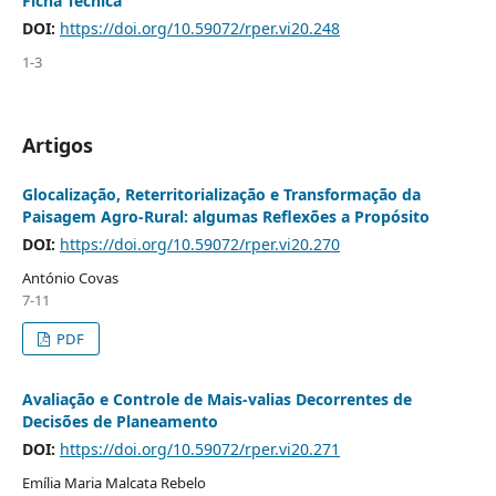
Ficha Técnica
DOI:
https://doi.org/10.59072/rper.vi20.248
1-3
Artigos
Glocalização, Reterritorialização e Transformação da
Paisagem Agro-Rural: algumas Reflexões a Propósito
DOI:
https://doi.org/10.59072/rper.vi20.270
António Covas
7-11
PDF
Avaliação e Controle de Mais-valias Decorrentes de
Decisões de Planeamento
DOI:
https://doi.org/10.59072/rper.vi20.271
Emília Maria Malcata Rebelo