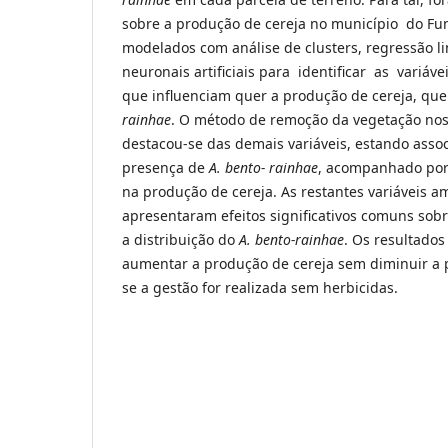
sobre a produção de cereja no município do Fu
modelados com análise de clusters, regressão li
neuronais artificiais para identificar as variáv
que influenciam quer a produção de cereja, qu
rainhae
. O método de remoção da vegetação nos 
destacou-se das demais variáveis, estando ass
presença de
A. bento- rainhae
, acompanhado por
na produção de cereja. As restantes variáveis a
apresentaram efeitos significativos comuns sobr
a distribuição do
A. bento-rainhae
. Os resultado
aumentar a produção de cereja sem diminuir a
se a gestão for realizada sem herbicidas.