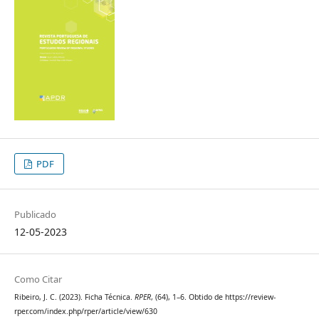
PDF
Publicado
12-05-2023
Como Citar
Ribeiro, J. C. (2023). Ficha Técnica.
RPER
, (64), 1–6. Obtido de https://review-
rper.com/index.php/rper/article/view/630