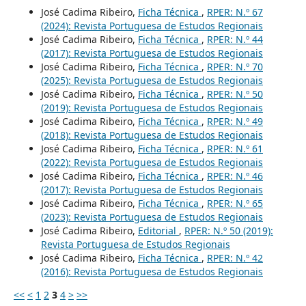
José Cadima Ribeiro,
Ficha Técnica
,
RPER: N.º 67
(2024): Revista Portuguesa de Estudos Regionais
José Cadima Ribeiro,
Ficha Técnica
,
RPER: N.º 44
(2017): Revista Portuguesa de Estudos Regionais
José Cadima Ribeiro,
Ficha Técnica
,
RPER: N.º 70
(2025): Revista Portuguesa de Estudos Regionais
José Cadima Ribeiro,
Ficha Técnica
,
RPER: N.º 50
(2019): Revista Portuguesa de Estudos Regionais
José Cadima Ribeiro,
Ficha Técnica
,
RPER: N.º 49
(2018): Revista Portuguesa de Estudos Regionais
José Cadima Ribeiro,
Ficha Técnica
,
RPER: N.º 61
(2022): Revista Portuguesa de Estudos Regionais
José Cadima Ribeiro,
Ficha Técnica
,
RPER: N.º 46
(2017): Revista Portuguesa de Estudos Regionais
José Cadima Ribeiro,
Ficha Técnica
,
RPER: N.º 65
(2023): Revista Portuguesa de Estudos Regionais
José Cadima Ribeiro,
Editorial
,
RPER: N.º 50 (2019):
Revista Portuguesa de Estudos Regionais
José Cadima Ribeiro,
Ficha Técnica
,
RPER: N.º 42
(2016): Revista Portuguesa de Estudos Regionais
<<
<
1
2
3
4
>
>>