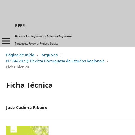
RPER
Revista Portuguesa de Estudos Regionais
Portuguese Review of Regional Studies
Página de Início
/
Arquivos
/
N.º 64 (2023): Revista Portuguesa de Estudos Regionais
/
Ficha Técnica
Ficha Técnica
José Cadima Ribeiro