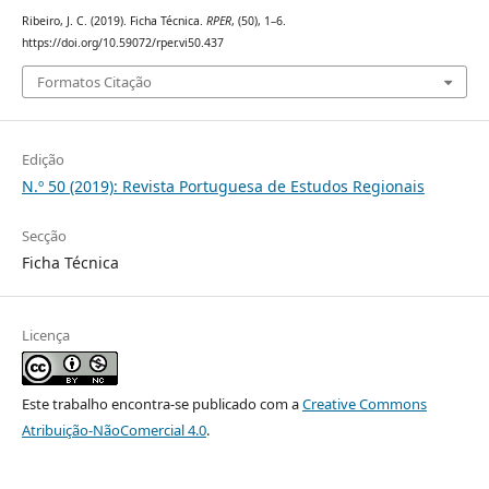
Ribeiro, J. C. (2019). Ficha Técnica.
RPER
, (50), 1–6.
https://doi.org/10.59072/rper.vi50.437
Formatos Citação
Edição
N.º 50 (2019): Revista Portuguesa de Estudos Regionais
Secção
Ficha Técnica
Licença
Este trabalho encontra-se publicado com a
Creative Commons
Atribuição-NãoComercial 4.0
.