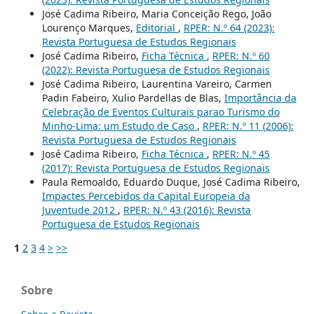
José Cadima Ribeiro, Maria Conceição Rego, João
Lourenço Marques,
Editorial
,
RPER: N.º 64 (2023):
Revista Portuguesa de Estudos Regionais
José Cadima Ribeiro,
Ficha Técnica
,
RPER: N.º 60
(2022): Revista Portuguesa de Estudos Regionais
José Cadima Ribeiro, Laurentina Vareiro, Carmen
Padin Fabeiro, Xulio Pardellas de Blas,
Importância da
Celebração de Eventos Culturais parao Turismo do
Minho-Lima: um Estudo de Caso
,
RPER: N.º 11 (2006):
Revista Portuguesa de Estudos Regionais
José Cadima Ribeiro,
Ficha Técnica
,
RPER: N.º 45
(2017): Revista Portuguesa de Estudos Regionais
Paula Remoaldo, Eduardo Duque, José Cadima Ribeiro,
Impactes Percebidos da Capital Europeia da
Juventude 2012
,
RPER: N.º 43 (2016): Revista
Portuguesa de Estudos Regionais
1
2
3
4
>
>>
Sobre