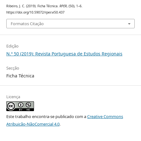
Ribeiro, J. C. (2019). Ficha Técnica.
RPER
, (50), 1–6.
https://doi.org/10.59072/rper.vi50.437
Formatos Citação
Edição
N.º 50 (2019): Revista Portuguesa de Estudos Regionais
Secção
Ficha Técnica
Licença
Este trabalho encontra-se publicado com a
Creative Commons
Atribuição-NãoComercial 4.0
.