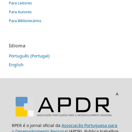
Para Leitores
Para Autores
Para Bibliotecários
Idioma
Português (Portugal)
English
A
RPER é o jornal oficial da
Associação Portuguesa para
o Desenvolvimento Regional
(APDR). Publica trabalhos