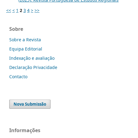
<<
<
1
2
3
4
>
>>
Sobre
Sobre a Revista
Equipa Editorial
Indexação e avaliação
Declaração Privacidade
Contacto
Nova Submissão
Informações