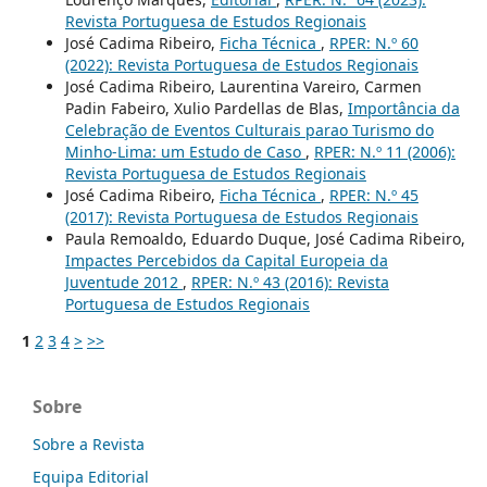
Revista Portuguesa de Estudos Regionais
José Cadima Ribeiro,
Ficha Técnica
,
RPER: N.º 60
(2022): Revista Portuguesa de Estudos Regionais
José Cadima Ribeiro, Laurentina Vareiro, Carmen
Padin Fabeiro, Xulio Pardellas de Blas,
Importância da
Celebração de Eventos Culturais parao Turismo do
Minho-Lima: um Estudo de Caso
,
RPER: N.º 11 (2006):
Revista Portuguesa de Estudos Regionais
José Cadima Ribeiro,
Ficha Técnica
,
RPER: N.º 45
(2017): Revista Portuguesa de Estudos Regionais
Paula Remoaldo, Eduardo Duque, José Cadima Ribeiro,
Impactes Percebidos da Capital Europeia da
Juventude 2012
,
RPER: N.º 43 (2016): Revista
Portuguesa de Estudos Regionais
1
2
3
4
>
>>
Sobre
Sobre a Revista
Equipa Editorial