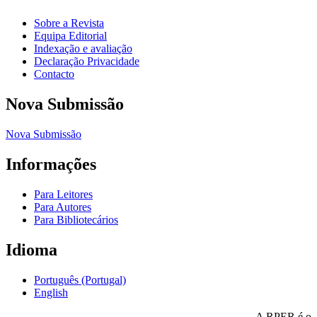
Sobre a Revista
Equipa Editorial
Indexação e avaliação
Declaração Privacidade
Contacto
Nova Submissão
Nova Submissão
Informações
Para Leitores
Para Autores
Para Bibliotecários
Idioma
Português (Portugal)
English
A RPER é o