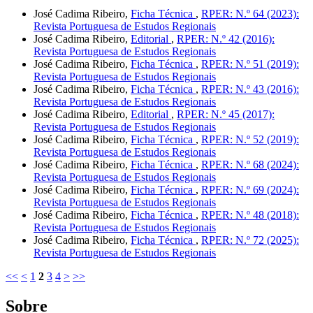
José Cadima Ribeiro,
Ficha Técnica
,
RPER: N.º 64 (2023):
Revista Portuguesa de Estudos Regionais
José Cadima Ribeiro,
Editorial
,
RPER: N.º 42 (2016):
Revista Portuguesa de Estudos Regionais
José Cadima Ribeiro,
Ficha Técnica
,
RPER: N.º 51 (2019):
Revista Portuguesa de Estudos Regionais
José Cadima Ribeiro,
Ficha Técnica
,
RPER: N.º 43 (2016):
Revista Portuguesa de Estudos Regionais
José Cadima Ribeiro,
Editorial
,
RPER: N.º 45 (2017):
Revista Portuguesa de Estudos Regionais
José Cadima Ribeiro,
Ficha Técnica
,
RPER: N.º 52 (2019):
Revista Portuguesa de Estudos Regionais
José Cadima Ribeiro,
Ficha Técnica
,
RPER: N.º 68 (2024):
Revista Portuguesa de Estudos Regionais
José Cadima Ribeiro,
Ficha Técnica
,
RPER: N.º 69 (2024):
Revista Portuguesa de Estudos Regionais
José Cadima Ribeiro,
Ficha Técnica
,
RPER: N.º 48 (2018):
Revista Portuguesa de Estudos Regionais
José Cadima Ribeiro,
Ficha Técnica
,
RPER: N.º 72 (2025):
Revista Portuguesa de Estudos Regionais
<<
<
1
2
3
4
>
>>
Sobre