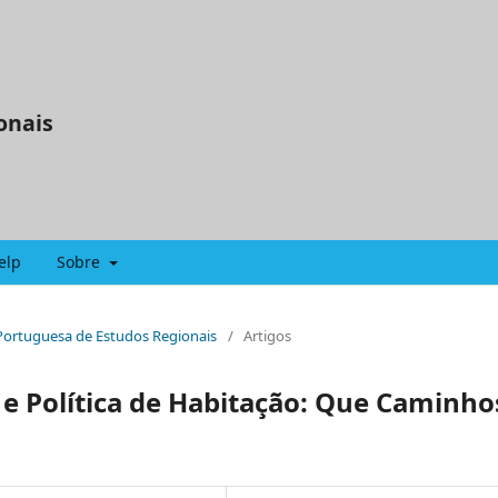
onais
elp
Sobre
a Portuguesa de Estudos Regionais
/
Artigos
e Política de Habitação: Que Caminho