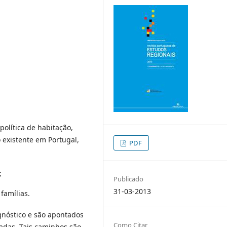
política de habitação,
 existente em Portugal,
PDF
;
Publicado
31-03-2013
famílias.
nóstico e são apontados
Como Citar
tadas. Tais caminhos são