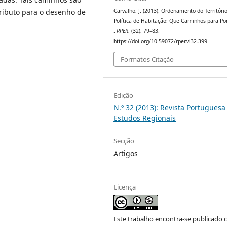
ributo para o desenho de
Carvalho, J. (2013). Ordenamento do Territóri
Política de Habitação: Que Caminhos para Po
.
RPER
, (32), 79–83.
https://doi.org/10.59072/rper.vi32.399
Formatos Citação
Edição
N.º 32 (2013): Revista Portuguesa
Estudos Regionais
Secção
Artigos
Licença
Este trabalho encontra-se publicado 