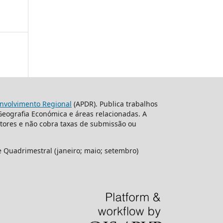
nvolvimento Regional
(APDR). Publica trabalhos
 Geografia Económica e áreas relacionadas. A
itores e não cobra taxas de submissão ou
e Quadrimestral (janeiro; maio; setembro)