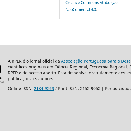
Creative Commons Atribuição-
NãoComercial 4.0
.
A RPER é o jornal oficial da
Associação Portuguesa para o Dese
científicos originais em Ciência Regional, Economia Regional,
RPER é de acesso aberto. Está disponível gratuitamente aos le
publicação aos autores.
Online ISSN:
2184-9269
/ Print ISSN: 2152-906X | Periodicidad