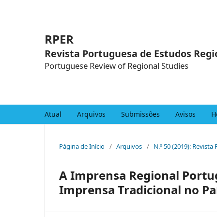
RPER
Revista Portuguesa de Estudos Regi
Portuguese Review of Regional Studies
Atual
Arquivos
Submissões
Avisos
H
Página de Início
/
Arquivos
/
N.º 50 (2019): Revist
A Imprensa Regional Portu
Imprensa Tradicional no Pa