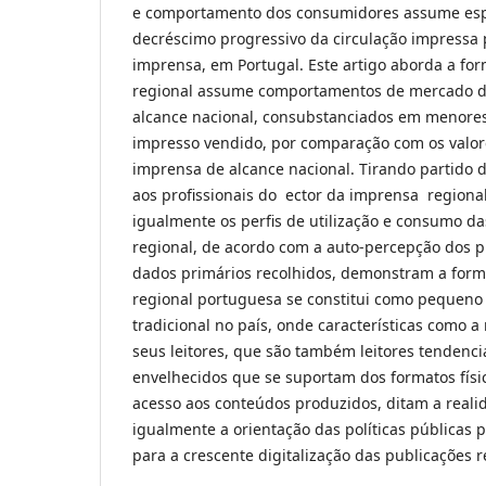
e comportamento dos consumidores assume esp
decréscimo progressivo da circulação impressa 
imprensa, em Portugal. Este artigo aborda a f
regional assume comportamentos de mercado di
alcance nacional, consubstanciados em menores
impresso vendido, por comparação com os valor
imprensa de alcance nacional. Tirando partido 
aos profissionais do ector da imprensa regional
igualmente os perfis de utilização e consumo da
regional, de acordo com a auto-percepção dos pr
dados primários recolhidos, demonstram a for
regional portuguesa se constitui como pequeno
tradicional no país, onde características como a
seus leitores, que são também leitores tendenc
envelhecidos que se suportam dos formatos físic
acesso aos conteúdos produzidos, ditam a reali
igualmente a orientação das políticas públicas p
para a crescente digitalização das publicações r