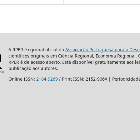
A RPER é o jornal oficial da
Associação Portuguesa para o Dese
científicos originais em Ciência Regional, Economia Regional,
RPER é de acesso aberto. Está disponível gratuitamente aos le
publicação aos autores.
Online ISSN:
2184-9269
/ Print ISSN: 2152-906X | Periodicidad