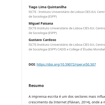
Tiago Lima Quintanilha
ISCTE - Instituto Universitário de Lisboa CIES-IUL Cent
de Sociologia (ESPP)
Miguel Paisana
ISCTE-Instituto Universitário de Lisboa CIES-IUL Centr
de Sociologia (ESPP)
Gustavo Cardoso
ISCTE-Instituto Universitário de Lisboa CIES-IUL Centr
de Sociologia (ESPP) CADIS e College d´Études Mondial
DOI:
https://doi.org/10.59072/rper.vi50.507
Resumo
A imprensa escrita é um dos sectores mais influ
crescimento da Internet (Flávian, 2014), onde a