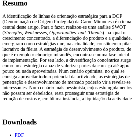
Resumo
A identificação de linhas de orientação estratégica para a DOP
(Denominação de Origem Protegida) da Carne Mirandesa é o tema
central deste artigo. Para o fazer, realizou-se uma análise SWOT
(
Strengths, Weaknesses, Opportunities and Threats
) na qual o
crescimento concentrado, a diferenciação do produto e a qualidade,
emergiram como estratégias que, na actualidade, constituem o pilar
lucrativo da fileira. A estratégia de desenvolvimento do produto, de
que é exemplo o chouriço mirandês, encontra-se numa fase inicial
de implementação. Por seu lado, a diversificação concêntrica surge
como uma estratégia capaz de valorizar partes da carcaça até agora
pouco ou nada aproveitadas. Num cenário optimista, no qual se
consiga aproveitar todo o potencial da actividade, as estratégias de
penetração e desenvolvimento de mercado poderão vir a revelar-se
interessantes. Num cenário mais pessimista, cujos estrangulamentos
não possam ser debelados, resta prosseguir uma estratégia de
redução de custos e, em última instância, a liquidação da actividade.
Downloads
PDF