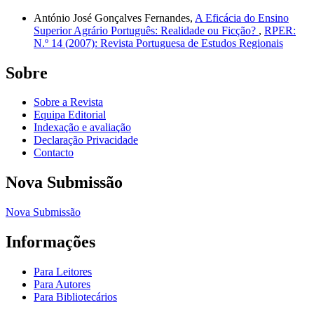
António José Gonçalves Fernandes,
A Eficácia do Ensino
Superior Agrário Português: Realidade ou Ficção?
,
RPER:
N.º 14 (2007): Revista Portuguesa de Estudos Regionais
Sobre
Sobre a Revista
Equipa Editorial
Indexação e avaliação
Declaração Privacidade
Contacto
Nova Submissão
Nova Submissão
Informações
Para Leitores
Para Autores
Para Bibliotecários