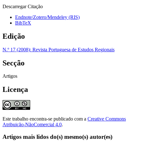
Descarregar Citação
Endnote/Zotero/Mendeley (RIS)
BibTeX
Edição
N.º 17 (2008): Revista Portuguesa de Estudos Regionais
Secção
Artigos
Licença
Este trabalho encontra-se publicado com a
Creative Commons
Atribuição-NãoComercial 4.0
.
Artigos mais lidos do(s) mesmo(s) autor(es)