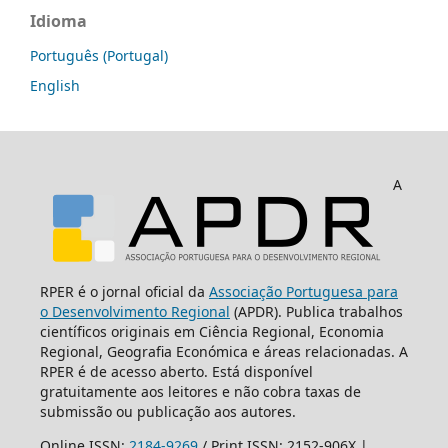
Idioma
Português (Portugal)
English
A
RPER é o jornal oficial da
Associação Portuguesa para
o Desenvolvimento Regional
(APDR). Publica trabalhos
científicos originais em Ciência Regional, Economia
Regional, Geografia Económica e áreas relacionadas. A
RPER é de acesso aberto. Está disponível
gratuitamente aos leitores e não cobra taxas de
submissão ou publicação aos autores.
Online ISSN:
2184-9269
/ Print ISSN: 2152-906X |