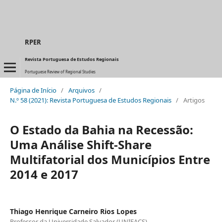
RPER
Revista Portuguesa de Estudos Regionais
Portuguese Review of Regional Studies
Página de Início
/
Arquivos
/
N.º 58 (2021): Revista Portuguesa de Estudos Regionais
/
Artigos
O Estado da Bahia na Recessão:
Uma Análise Shift-Share
Multifatorial dos Municípios Entre
2014 e 2017
Thiago Henrique Carneiro Rios Lopes
Professor da Universidade Salvador (UNIFACS)