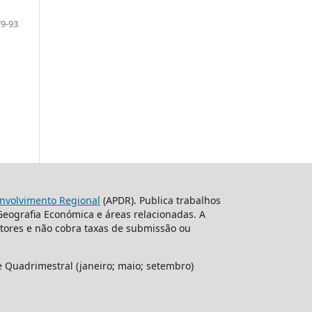
79-93
nvolvimento Regional
(APDR). Publica trabalhos
 Geografia Económica e áreas relacionadas. A
itores e não cobra taxas de submissão ou
e Quadrimestral (janeiro; maio; setembro)