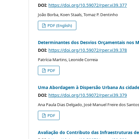
DOI:
https://doi.org/10.59072/rper.vi39.377
João Borba, Koen Staals, Tomaz P. Dentinho
PDF (English)
Determinantes dos Desvios Orçamentais nos M
DOI:
https://doi.org/10.59072/rper.vi39.378
Patrícia Martins, Leonide Correia
PDF
Uma Abordagem à Dispersão Urbana As cidades
DOI:
https://doi.org/10.59072/rper.vi39.379
Ana Paula Dias Delgado, José Manuel Freire dos Santos,
PDF
Avaliação do Contributo das Infraestruturas d