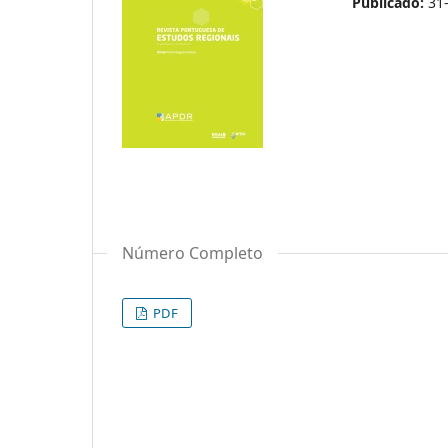
Publicado:
31
Número Completo
PDF