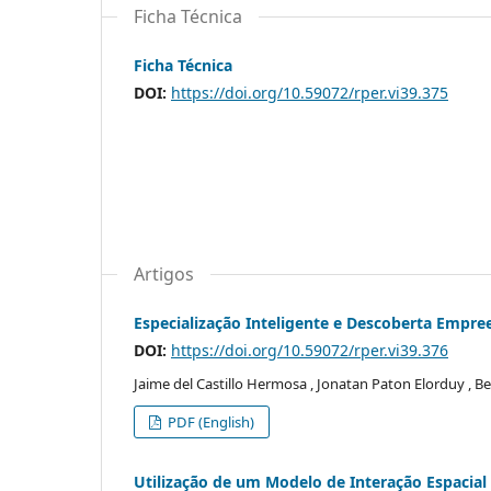
Ficha Técnica
Ficha Técnica
DOI:
https://doi.org/10.59072/rper.vi39.375
Artigos
Especialização Inteligente e Descoberta Empre
DOI:
https://doi.org/10.59072/rper.vi39.376
Jaime del Castillo Hermosa , Jonatan Paton Elorduy , B
PDF (English)
Utilização de um Modelo de Interação Espacial