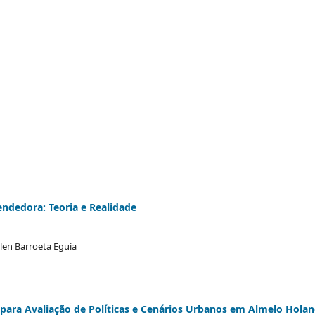
endedora: Teoria e Realidade
elen Barroeta Eguía
 para Avaliação de Políticas e Cenários Urbanos em Almelo Hola