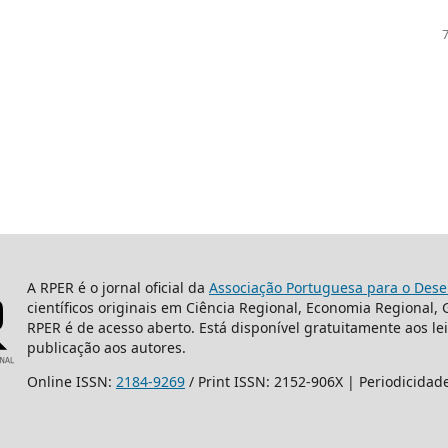
A RPER é o jornal oficial da
Associação Portuguesa para o Dese
científicos originais em Ciência Regional, Economia Regional,
RPER é de acesso aberto. Está disponível gratuitamente aos le
publicação aos autores.
Online ISSN:
2184-9269
/ Print ISSN: 2152-906X | Periodicidad