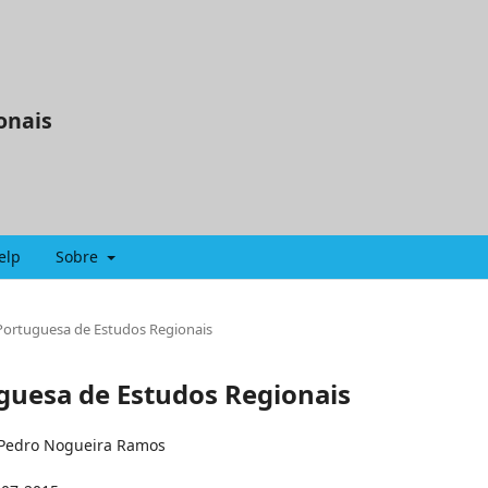
onais
elp
Sobre
a Portuguesa de Estudos Regionais
uguesa de Estudos Regionais
Pedro Nogueira Ramos