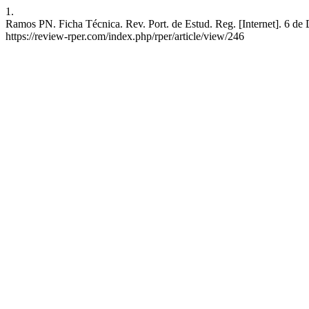
1.
Ramos PN. Ficha Técnica. Rev. Port. de Estud. Reg. [Internet]. 6 de
https://review-rper.com/index.php/rper/article/view/246