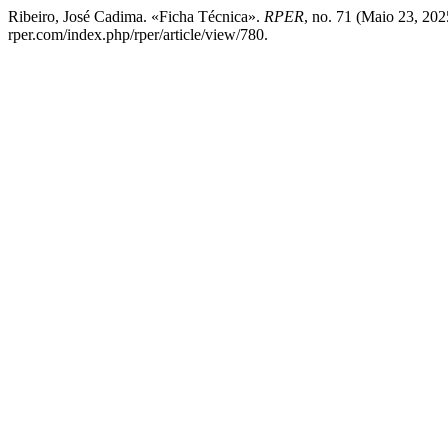
Ribeiro, José Cadima. «Ficha Técnica».
RPER
, no. 71 (Maio 23, 202
rper.com/index.php/rper/article/view/780.