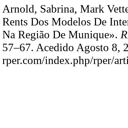
Arnold, Sabrina, Mark Vett
Rents Dos Modelos De Inte
Na Região De Munique».
R
57–67. Acedido Agosto 8, 2
rper.com/index.php/rper/art