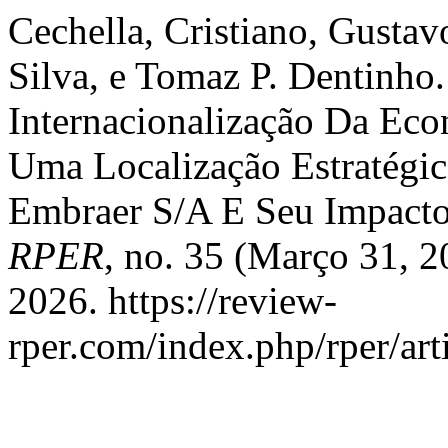
Cechella, Cristiano, Gusta
Silva, e Tomaz P. Dentinh
Internacionalização Da Eco
Uma Localização Estratégic
Embraer S/A E Seu Impact
RPER
, no. 35 (Março 31, 
2026. https://review-
rper.com/index.php/rper/art