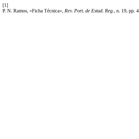
[1]
P. N. Ramos, «Ficha Técnica»,
Rev. Port. de Estud. Reg.
, n. 19, pp. 