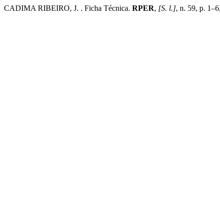
CADIMA RIBEIRO, J. . Ficha Técnica.
RPER
,
[S. l.]
, n. 59, p. 1–