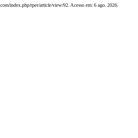
r.com/index.php/rper/article/view/92. Acesso em: 6 ago. 2026.