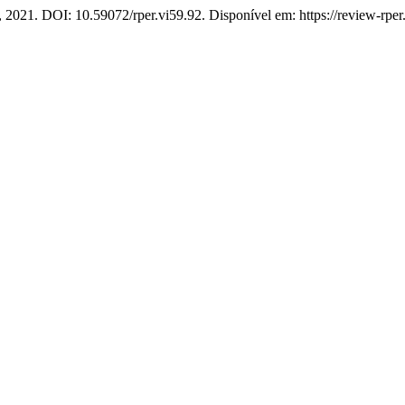
6, 2021. DOI: 10.59072/rper.vi59.92. Disponível em: https://review-rpe