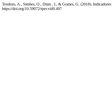
Teodoro, A., Simões, O., Dinis , I., & Gomes, G. (2018). Indicadore
https://doi.org/10.59072/rper.vi49.497