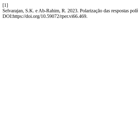
[1]
Selvarajan, S.K. e Ab-Rahim, R. 2023. Polarização das respostas p
DOI:https://doi.org/10.59072/rper.vi66.469.