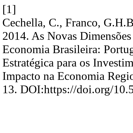
[1]
Cechella, C., Franco, G.H.B.
2014. As Novas Dimensões d
Economia Brasileira: Port
Estratégica para os Investi
Impacto na Economia Regi
13. DOI:https://doi.org/10.