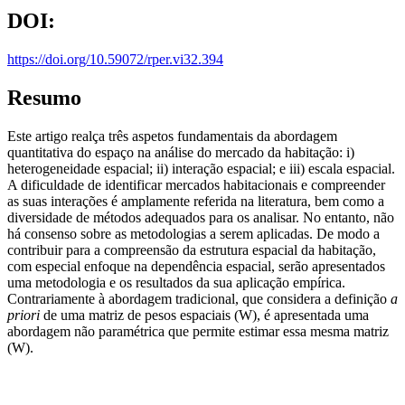
DOI:
https://doi.org/10.59072/rper.vi32.394
Resumo
Este artigo realça três aspetos fundamentais da abordagem
quantitativa do espaço na análise do mercado da habitação: i)
heterogeneidade espacial; ii) interação espacial; e iii) escala espacial.
A dificuldade de identificar mercados habitacionais e compreender
as suas interações é amplamente referida na literatura, bem como a
diversidade de métodos adequados para os analisar. No entanto, não
há consenso sobre as metodologias a serem aplicadas. De modo a
contribuir para a compreensão da estrutura espacial da habitação,
com especial enfoque na dependência espacial, serão apresentados
uma metodologia e os resultados da sua aplicação empírica.
Contrariamente à abordagem tradicional, que considera a definição
a
priori
de uma matriz de pesos espaciais (W), é apresentada uma
abordagem não paramétrica que permite estimar essa mesma matriz
(W).