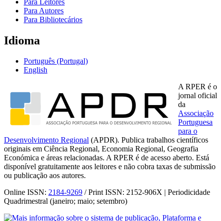
Para Leitores
Para Autores
Para Bibliotecários
Idioma
Português (Portugal)
English
A RPER é o
jornal oficial
da
Associação
Portuguesa
para o
Desenvolvimento Regional
(APDR). Publica trabalhos científicos
originais em Ciência Regional, Economia Regional, Geografia
Económica e áreas relacionadas. A RPER é de acesso aberto. Está
disponível gratuitamente aos leitores e não cobra taxas de submissão
ou publicação aos autores.
Online ISSN:
2184-9269
/ Print ISSN: 2152-906X | Periodicidade
Quadrimestral (janeiro; maio; setembro)