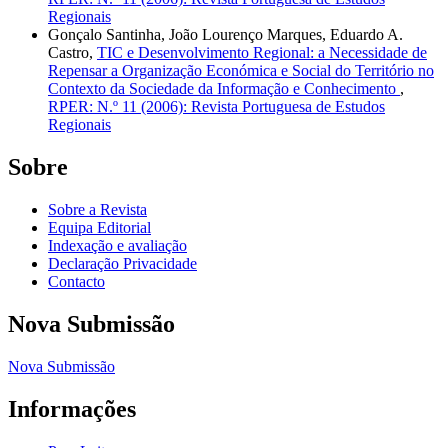
Regionais
Gonçalo Santinha, João Lourenço Marques, Eduardo A.
Castro,
TIC e Desenvolvimento Regional: a Necessidade de
Repensar a Organização Económica e Social do Território no
Contexto da Sociedade da Informação e Conhecimento
,
RPER: N.º 11 (2006): Revista Portuguesa de Estudos
Regionais
Sobre
Sobre a Revista
Equipa Editorial
Indexação e avaliação
Declaração Privacidade
Contacto
Nova Submissão
Nova Submissão
Informações