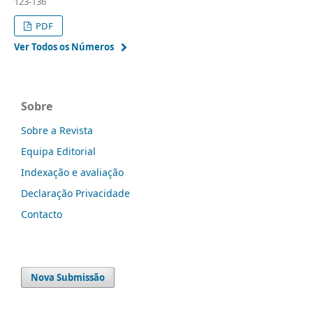
123-136
PDF
Ver Todos os Números
Sobre
Sobre a Revista
Equipa Editorial
Indexação e avaliação
Declaração Privacidade
Contacto
Nova Submissão