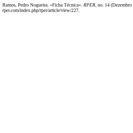
Ramos, Pedro Nogueira. «Ficha Técnica».
RPER
, no. 14 (Dezembro 
rper.com/index.php/rper/article/view/227.