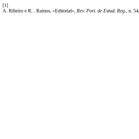
[1]
A. Ribeiro e R. . Ramos, «Editorial»,
Rev. Port. de Estud. Reg.
, n. 5