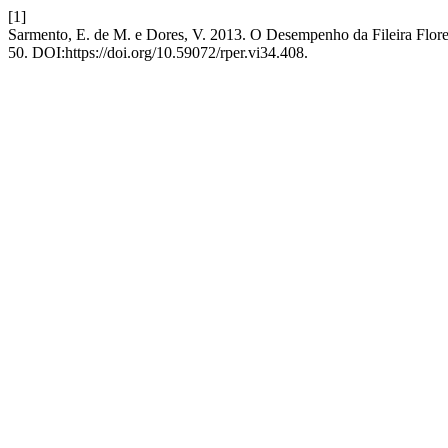
[1]
Sarmento, E. de M. e Dores, V. 2013. O Desempenho da Fileira Flore
50. DOI:https://doi.org/10.59072/rper.vi34.408.