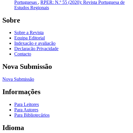
Portuguesas
,
RPER: N.º 55 (2020): Revista Portuguesa de
Estudos Regionais
Sobre
Sobre a Revista
Equipa Editorial
Indexação e avaliação
Declaração Privacidade
Contacto
Nova Submissão
Nova Submissão
Informações
Para Leitores
Para Autores
Para Bibliotecários
Idioma