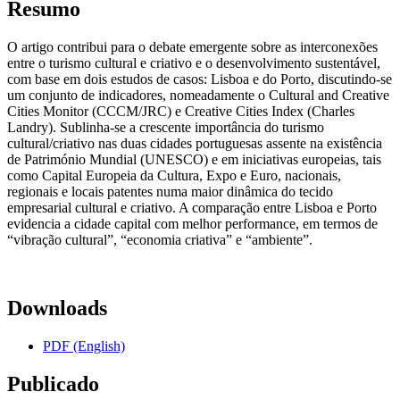
Resumo
O artigo contribui para o debate emergente sobre as interconexões
entre o turismo cultural e criativo e o desenvolvimento sustentável,
com base em dois estudos de casos: Lisboa e do Porto, discutindo-se
um conjunto de indicadores, nomeadamente o Cultural and Creative
Cities Monitor (CCCM/JRC) e Creative Cities Index (Charles
Landry). Sublinha-se a crescente importância do turismo
cultural/criativo nas duas cidades portuguesas assente na existência
de Património Mundial (UNESCO) e em iniciativas europeias, tais
como Capital Europeia da Cultura, Expo e Euro, nacionais,
regionais e locais patentes numa maior dinâmica do tecido
empresarial cultural e criativo. A comparação entre Lisboa e Porto
evidencia a cidade capital com melhor performance, em termos de
“vibração cultural”, “economia criativa” e “ambiente”.
Downloads
PDF (English)
Publicado