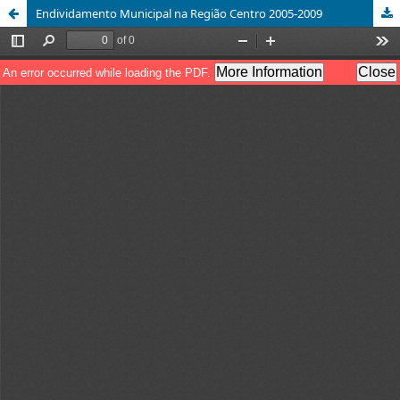
Endividamento Municipal na Região Centro 2005-2009